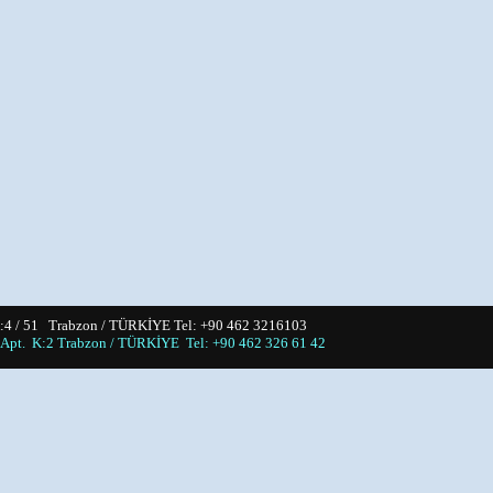
4 / 51 Trabzon / TÜRKİYE Tel: +90 462 3216103
Apt. K:2 Trabzon / TÜRKİYE Tel: +90 462 326 61 42