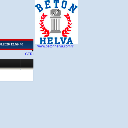
08.2026 12:59:40
www.betonhelva.com.tr
GERİ