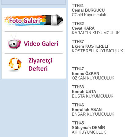
TTH31
Cemal BURGUCU
CGold Kuyumculuk
TTH32
Cevat KARA
KARALTIN KUYUMCULUK
TTH37
Ekrem KÖSTERELİ
KÖSTERELİ KUYUMCULUK
TTH47
Emine ÖZKAN
ÖZKAN KUYUMCULUK
TTH33
Emrah USTA
EUSTA KUYUMCULUK
TTH46
Emrullah ASAN
ENSAR KUYUMCULUK
TTH45
Süleyman DEMİR
AK KUYUMCULUK