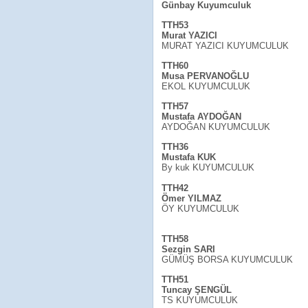
Günbay Kuyumculuk
TTH53
Murat YAZICI
MURAT YAZICI KUYUMCULUK
TTH60
Musa PERVANOĞLU
EKOL KUYUMCULUK
TTH57
Mustafa AYDOĞAN
AYDOĞAN KUYUMCULUK
TTH36
Mustafa KUK
By kuk KUYUMCULUK
TTH42
Ömer YILMAZ
ÖY KUYUMCULUK
TTH58
Sezgin SARI
GÜMÜŞ BORSA KUYUMCULUK
TTH51
Tuncay ŞENGÜL
TS KUYUMCULUK